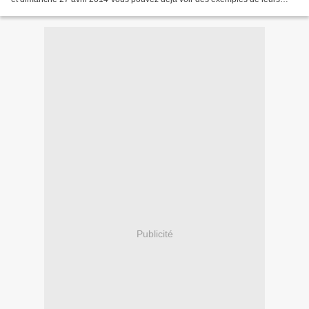
créations dans la rubrique "PAGES...
Publicité