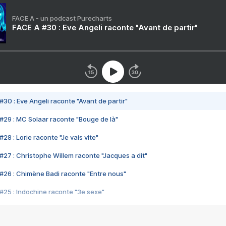
FACE A - un podcast Purecharts
FACE A #30 : Eve Angeli raconte "Avant de partir"
#30 : Eve Angeli raconte "Avant de partir"
#29 : MC Solaar raconte "Bouge de là"
28 : Lorie raconte "Je vais vite"
#27 : Christophe Willem raconte "Jacques a dit"
#26 : Chimène Badi raconte "Entre nous"
#25 : Indochine raconte "3e sexe"
#24 : Zaho raconte "C'est chelou"