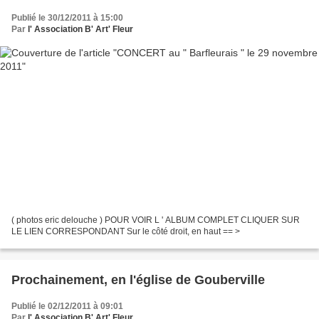
Publié le 30/12/2011 à 15:00
Par
l' Association B' Art' Fleur
( photos eric delouche ) POUR VOIR L ' ALBUM COMPLET CLIQUER SUR
LE LIEN CORRESPONDANT Sur le côté droit, en haut == >
Prochainement, en l'église de Gouberville
Publié le 02/12/2011 à 09:01
Par
l' Association B' Art' Fleur