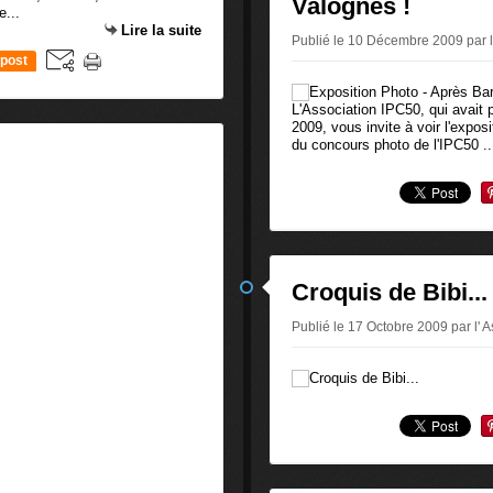
Valognes !
...
Lire la suite
Publié le 10 Décembre 2009 par l' 
post
L'Association IPC50, qui avait 
2009, vous invite à voir l'expo
du concours photo de l'IPC50 ..
Croquis de Bibi...
Publié le 17 Octobre 2009 par l' As