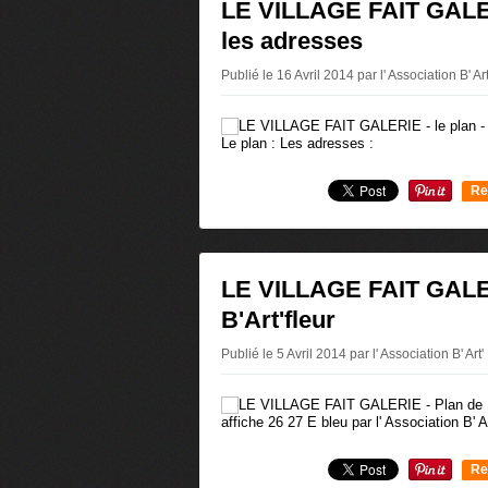
LE VILLAGE FAIT GALERI
les adresses
Publié le 16 Avril 2014 par l' Association B' Ar
Le plan : Les adresses :
Re
0
LE VILLAGE FAIT GALER
B'Art'fleur
Publié le 5 Avril 2014 par l' Association B' Art'
affiche 26 27 E bleu par l' Association B' Ar
Re