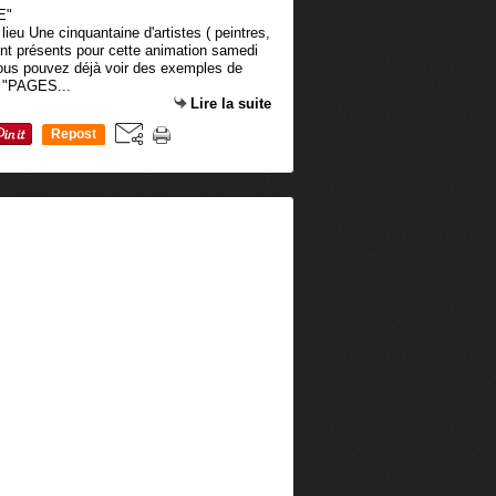
lieu Une cinquantaine d'artistes ( peintres,
ont présents pour cette animation samedi
ous pouvez déjà voir des exemples de
e "PAGES...
Lire la suite
Repost
0