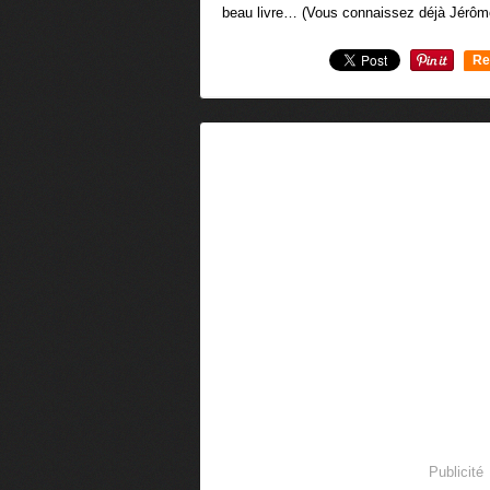
beau livre… (Vous connaissez déjà Jérôme
Re
0
Publicité