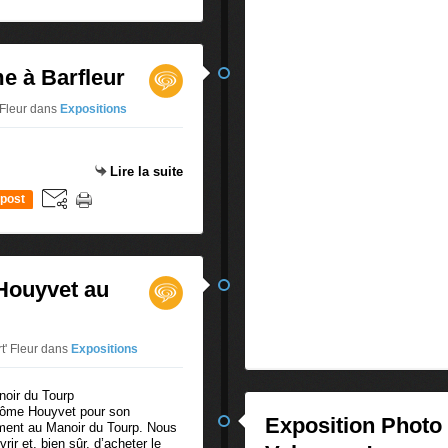
 à Barfleur
 Fleur
dans
Expositions
Lire la suite
post
Houyvet au
t' Fleur
dans
Expositions
 Jérôme Houyvet pour son
Exposition Photo 
oment au Manoir du Tourp. Nous
ir et, bien sûr, d’acheter le