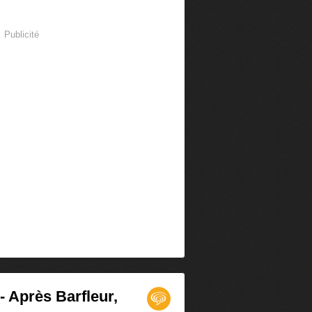
Publicité
- Après Barfleur,