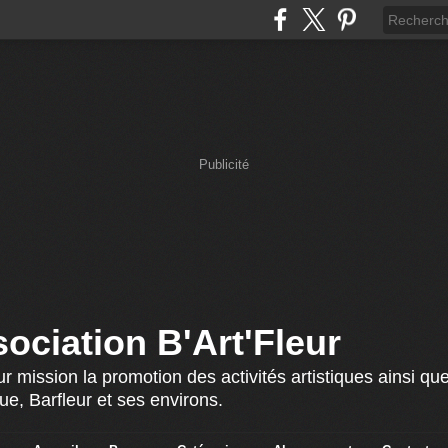
Publicité
ociation B'Art'Fleur
r mission la promotion des activités artistiques ainsi que
ue, Barfleur et ses environs.