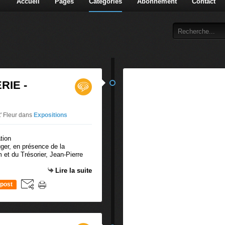
Accueil
Pages
Catégories
Abonnement
Contact
RIE -
t' Fleur
dans
Expositions
ger, en présence de la
 et du Trésorier, Jean-Pierre
Lire la suite
post