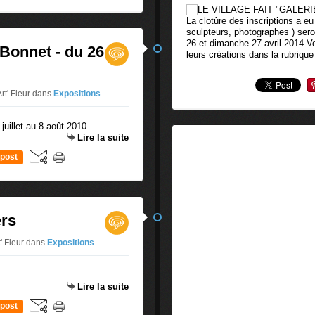
La clotûre des inscriptions a eu 
sculpteurs, photographes ) ser
26 et dimanche 27 avril 2014 V
Bonnet - du 26
leurs créations dans la rubriqu
Art' Fleur
dans
Expositions
Lire la suite
post
rs
t' Fleur
dans
Expositions
Lire la suite
post