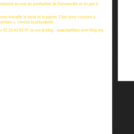
oduiront en mai au presbytère de Fermanville et en juin à
vons travaillé le texte et la parole. Cela nous conduira à
rochain »,
conclut la présidente.
 02 33 43 66 97 ou sur le blog : www.bartfleur.over-blog.org