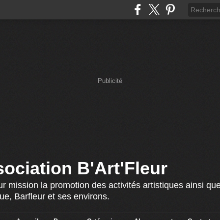
Publicité
ociation B'Art'Fleur
r mission la promotion des activités artistiques ainsi que
ue, Barfleur et ses environs.