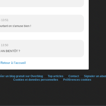
 13:51
ourtant on s'amuse bien !
 13:50
 AN BIENTÔT ?
Retour à l'accueil
éer un blog gratuit sur Overblog
Top articles
Contact
Signaler un abu
Cookies et données personnelles
Préférences cookies