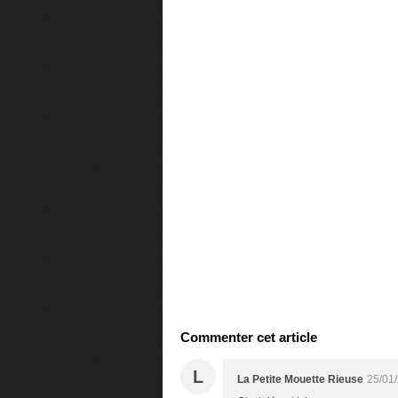
Commenter cet article
L
La Petite Mouette Rieuse
25/01