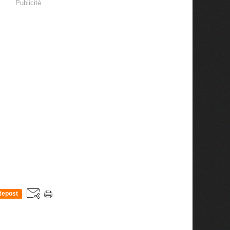
Publicité
Repost
0