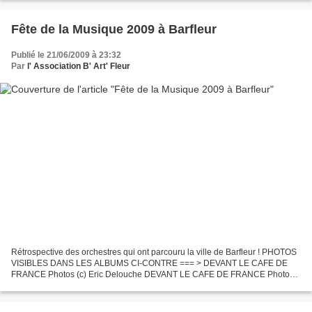
Fête de la Musique 2009 à Barfleur
Publié le 21/06/2009 à 23:32
Par
l' Association B' Art' Fleur
Rétrospective des orchestres qui ont parcouru la ville de Barfleur ! PHOTOS
VISIBLES DANS LES ALBUMS CI-CONTRE === > DEVANT LE CAFE DE
FRANCE Photos (c) Eric Delouche DEVANT LE CAFE DE FRANCE Photos
(c) Eric Delouche DEVANT LA BOUTIQUE PINK SARAH Photos...