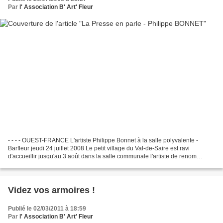
Par
l' Association B' Art' Fleur
- - - - OUEST-FRANCE L'artiste Philippe Bonnet à la salle polyvalente -
Barfleur jeudi 24 juillet 2008 Le petit village du Val-de-Saire est ravi
d'accueillir jusqu'au 3 août dans la salle communale l'artiste de renom
Philippe Bonnet. Originaire de Paris...
Videz vos armoires !
Publié le 02/03/2011 à 18:59
Par
l' Association B' Art' Fleur