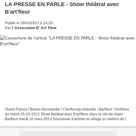
LA PRESSE EN PARLE - Show théâtral avec
B'art'fleur
Publié le 28/03/2013 à 14:20
Par
l' Association B' Art' Fleur
Ouest-France / Basse-Normandie / Cherbourg-Octeville / Barfleur / Archives
du mardi 26-03-2013 Show théâtral avec B'art'fleur dans le Val-de-Saire -
Barfleur mardi 26 mars 2013 Soucieuse d'animer le village en dehors de la
saison estivale, l'association...