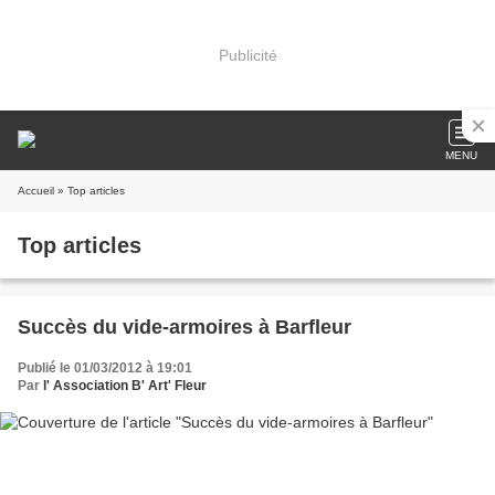
Publicité
MENU
Accueil
» Top articles
Top articles
Succès du vide-armoires à Barfleur
Publié le 01/03/2012 à 19:01
Par
l' Association B' Art' Fleur