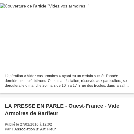
L'opération « Videz vos armoires » ayant eu un certain succès l'année
dernière, nous récidivons. Cette manifestation, réservée aux particuliers, se
déroulera le dimanche 20 mars de 10 h à 17 h rue des Ecoles, dans la salle
polyvalente de BARFLEUR. Quelques...
LA PRESSE EN PARLE - Ouest-France - Vide
Armoires de Barfleur
Publié le 27/02/2010 à 12:02
Par
l' Association B' Art' Fleur