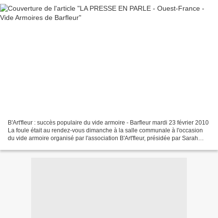
B'Art'fleur : succès populaire du vide armoire - Barfleur mardi 23 février 2010
La foule était au rendez-vous dimanche à la salle communale à l'occasion
du vide armoire organisé par l'association B'Art'fleur, présidée par Sarah
Leedam. Une journée au...