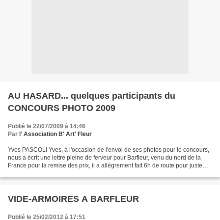
AU HASARD... quelques participants du
CONCOURS PHOTO 2009
Publié le 22/07/2009 à 14:46
Par
l' Association B' Art' Fleur
Yves PASCOLI Yves, à l'occasion de l'envoi de ses photos pour le concours,
nous a écrit une lettre pleine de ferveur pour Barfleur, venu du nord de la
France pour la remise des prix, il a allègrement fait 6h de route pour juste
voir les prix décernés...
VIDE-ARMOIRES A BARFLEUR
Publié le 25/02/2012 à 17:51