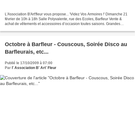
L'Association B'Art'fleur vous propose... 'Videz Vos Armoires !' Dimanche 21
février de 10h à 18h Salle Polyvalente, rue des Ecoles, Barfleur Vente &
achat de vêtements et accessoires d’occasion toutes saisons. Grandes
marques, couturiers, créateurs de...
Octobre à Barfleur - Couscous, Soirée Disco au
Barfleurais, etc...
Publié le 17/10/2009 à 07:00
Par
l' Association B' Art' Fleur