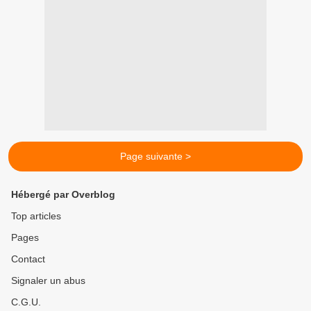
Page suivante >
Hébergé par Overblog
Top articles
Pages
Contact
Signaler un abus
C.G.U.