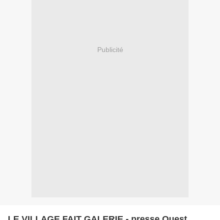
Publicité
LE VILLAGE FAIT GALERIE - presse Ouest