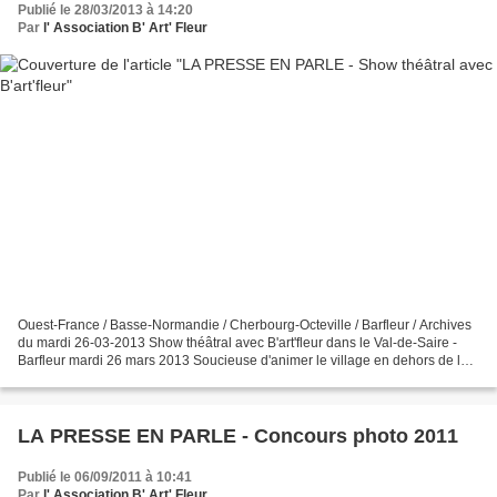
Publié le 28/03/2013 à 14:20
Par
l' Association B' Art' Fleur
Ouest-France / Basse-Normandie / Cherbourg-Octeville / Barfleur / Archives
du mardi 26-03-2013 Show théâtral avec B'art'fleur dans le Val-de-Saire -
Barfleur mardi 26 mars 2013 Soucieuse d'animer le village en dehors de la
saison estivale, l'association...
LA PRESSE EN PARLE - Concours photo 2011
Publié le 06/09/2011 à 10:41
Par
l' Association B' Art' Fleur