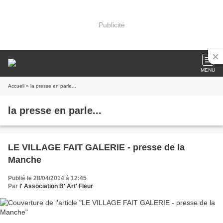
Publicité
MENU
Accueil
» la presse en parle...
la presse en parle...
LE VILLAGE FAIT GALERIE - presse de la
Manche
Publié le 28/04/2014 à 12:45
Par
l' Association B' Art' Fleur