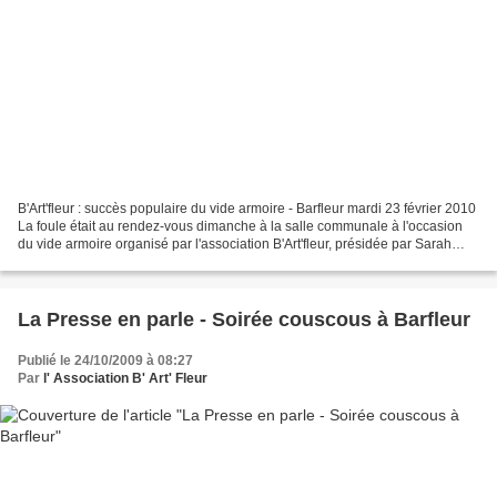
B'Art'fleur : succès populaire du vide armoire - Barfleur mardi 23 février 2010
La foule était au rendez-vous dimanche à la salle communale à l'occasion
du vide armoire organisé par l'association B'Art'fleur, présidée par Sarah
Leedam. Une journée au...
La Presse en parle - Soirée couscous à Barfleur
Publié le 24/10/2009 à 08:27
Par
l' Association B' Art' Fleur