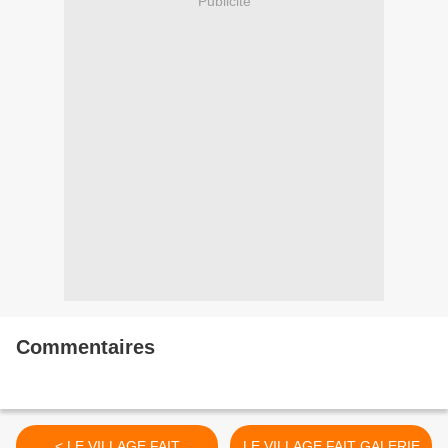
Publicité
Commentaires
< LE VILLAGE FAIT
LE VILLAGE FAIT GALERIE