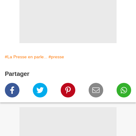
#La Presse en parle...
#presse
Partager