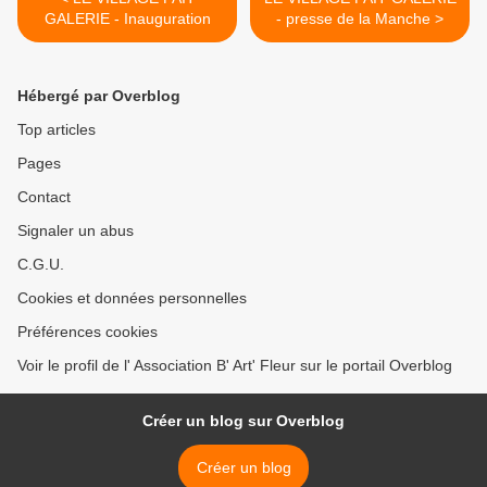
GALERIE - Inauguration
- presse de la Manche >
Hébergé par Overblog
Top articles
Pages
Contact
Signaler un abus
C.G.U.
Cookies et données personnelles
Préférences cookies
Voir le profil de l' Association B' Art' Fleur sur le portail Overblog
Créer un blog sur Overblog
Créer un blog